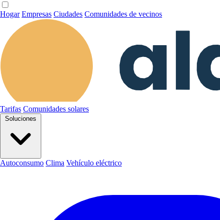
Hogar
Empresas
Ciudades
Comunidades de vecinos
Tarifas
Comunidades solares
Soluciones
Autoconsumo
Clima
Vehículo eléctrico